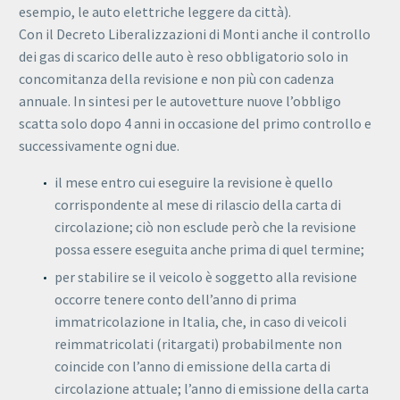
esempio, le auto elettriche leggere da città).
Con il Decreto Liberalizzazioni di Monti anche il controllo
dei gas di scarico delle auto è reso obbligatorio solo in
concomitanza della revisione e non più con cadenza
annuale. In sintesi per le autovetture nuove l’obbligo
scatta solo dopo 4 anni in occasione del primo controllo e
successivamente ogni due.
il mese entro cui eseguire la revisione è quello
corrispondente al mese di rilascio della carta di
circolazione; ciò non esclude però che la revisione
possa essere eseguita anche prima di quel termine;
per stabilire se il veicolo è soggetto alla revisione
occorre tenere conto dell’anno di prima
immatricolazione in Italia, che, in caso di veicoli
reimmatricolati (ritargati) probabilmente non
coincide con l’anno di emissione della carta di
circolazione attuale; l’anno di emissione della carta