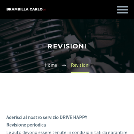
REVISIONI
Home
Revisioni
Aderisci al nostro servizio DRIVE HAPPY
Revisione periodica
Le auto devono essere tenute in condizioni tali da garantire