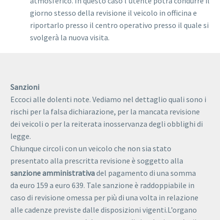
atmosferico. In questo caso l’utente potrà condurre il
giorno stesso della revisione il veicolo in officina e
riportarlo presso il centro operativo presso il quale si
svolgerà la nuova visita.
Sanzioni
Eccoci alle dolenti note. Vediamo nel dettaglio quali sono i
rischi per la falsa dichiarazione, per la mancata revisione
dei veicoli o per la reiterata inosservanza degli obblighi di
legge.
Chiunque circoli con un veicolo che non sia stato
presentato alla prescritta revisione è soggetto alla
sanzione amministrativa
del pagamento di una somma
da euro 159 a euro 639. Tale sanzione è raddoppiabile in
caso di revisione omessa per più di una volta in relazione
alle cadenze previste dalle disposizioni vigenti.L’organo