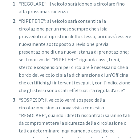
“REGOLARE”: il veicolo sarà idoneo a circolare fino
alla prossima scadenza
“RIPETERE”: al veicolo sarà consentita la
circolazione per un mese sempre che si sia
provveduto al ripristino dello stesso, poi dovrà essere
nuovamente sottoposto a revisione previa
presentazione di una nuova istanza di prenotazione;
se il motivo del “RIPETERE” riguarda: assi, freni,
sterzo e sospensioni per circolare è necessario che a
bordo del veicolo ci sia la dichiarazione di un’Officina
che certifichi gli interventi eseguiti, con l’indicazione
che gli stessi sono stati effettuati “a regola d’arte”.
“SOSPESO”: il veicolo verrà sospeso dalla
circolazione sino a nuova visita con esito
“REGOLARE”, quando i difetti riscontrati saranno tali
da compromettere la sicurezza della circolazione o
tali da determinare inquinamento acustico ed