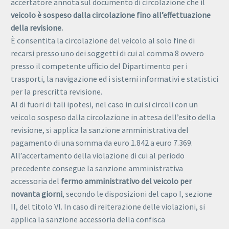
accertatore annota sul documento di circolazione che il
veicolo è sospeso dalla circolazione fino all’effettuazione
della revisione.
È consentita la circolazione del veicolo al solo fine di
recarsi presso uno dei soggetti di cui al comma 8 ovvero
presso il competente ufficio del Dipartimento per i
trasporti, la navigazione ed i sistemi informativi e statistici
per la prescritta revisione.
Al di fuori di tali ipotesi, nel caso in cui si circoli con un
veicolo sospeso dalla circolazione in attesa dell’esito della
revisione, si applica la sanzione amministrativa del
pagamento di una somma da euro 1.842 a euro 7.369.
All’accertamento della violazione di cui al periodo
precedente consegue la sanzione amministrativa
accessoria del
fermo amministrativo del veicolo per
novanta giorni
, secondo le disposizioni del capo I, sezione
II, del titolo VI. In caso di reiterazione delle violazioni, si
applica la sanzione accessoria della confisca