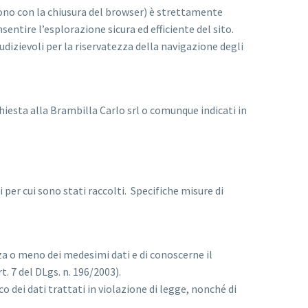
ono con la chiusura del browser) è strettamente
sentire l’esplorazione sicura ed efficiente del sito.
udizievoli per la riservatezza della navigazione degli
ichiesta alla Brambilla Carlo srl o comunque indicati in
per cui sono stati raccolti. Specifiche misure di
nza o meno dei medesimi dati e di conoscerne il
. 7 del DLgs. n. 196/2003).
o dei dati trattati in violazione di legge, nonché di