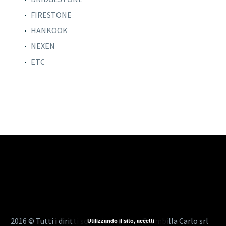
FIRESTONE
HANKOOK
NEXEN
ETC
2016 © Tutti i diritti sono riservati - Brambilla Carlo srl
Utilizzando il sito, accetti