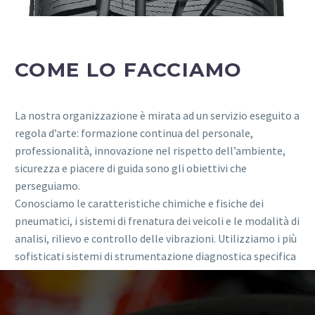
COME LO FACCIAMO
La nostra organizzazione è mirata ad un servizio eseguito a
regola d’arte: formazione continua del personale,
professionalità, innovazione nel rispetto dell’ambiente,
sicurezza e piacere di guida sono gli obiettivi che
perseguiamo.
Conosciamo le caratteristiche chimiche e fisiche dei
pneumatici, i sistemi di frenatura dei veicoli e le modalità di
analisi, rilievo e controllo delle vibrazioni. Utilizziamo i più
sofisticati sistemi di strumentazione diagnostica specifica
e generica, controlliamo la meccanica dei veicoli e gli
organi di collegamento.