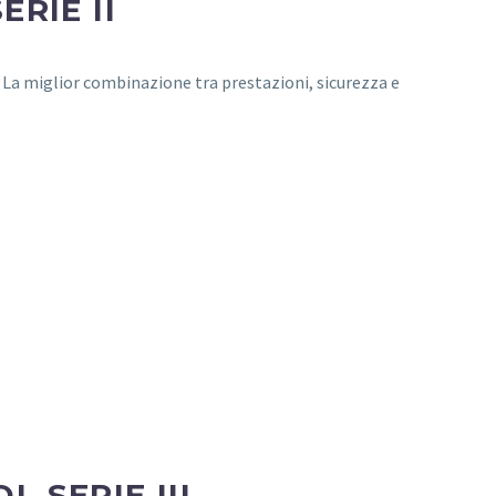
RIE II
. La miglior combinazione tra prestazioni, sicurezza e
 SERIE III