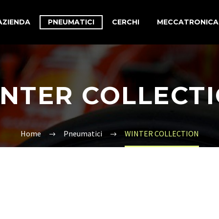
AZIENDA
PNEUMATICI
CERCHI
MECCATRONICA
NTER COLLECT
Home
Pneumatici
WINTER COLLECTION