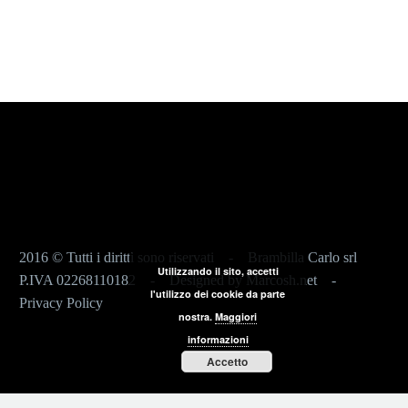
2016 © Tutti i diritti sono riservati - Brambilla Carlo srl
Utilizzando il sito, accetti
P.IVA 02268110182 - Designed by
Marcosh.net
-
l'utilizzo dei cookie da parte
Privacy Policy
nostra.
Maggiori
informazioni
Accetto