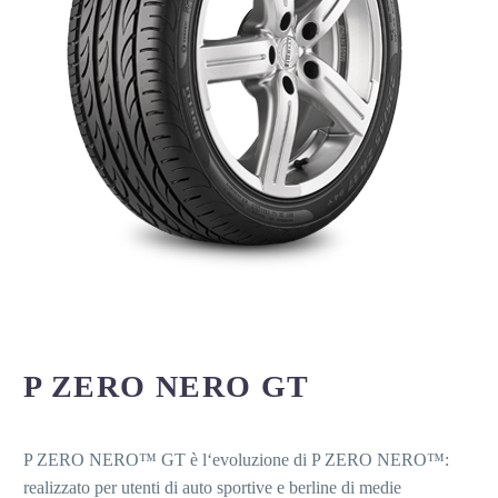
P ZERO NERO GT
P ZERO NERO™ GT è l‘evoluzione di P ZERO NERO™:
realizzato per utenti di auto sportive e berline di medie