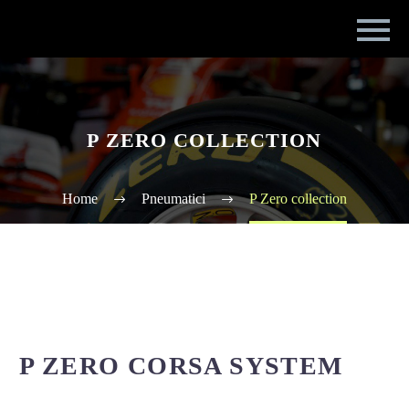
P ZERO COLLECTION
Home
Pneumatici
P Zero collection
P ZERO CORSA SYSTEM